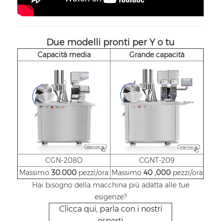
Due modelli pronti per Y
o
tu
Capacità media
Grande capacità
CGN-208D
CGNT-209
Massimo
30.000
pezzi/ora
Massimo
40
,000
pezzi/ora
Hai bisogno della macchina più adatta alle tue
esigenze?
Clicca qui, parla con i nostri
esperti