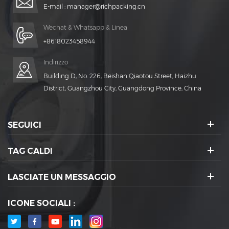
E-mail :
manager@richpacking.cn
Wechat & Whatsapp & Linea
+8618023458944
Indirizzo
Building D, No. 226, Beishan Qiaotou Street, Haizhu
District, Guangzhou City, Guangdong Province, China
SEGUICI
TAG CALDI
LASCIATE UN MESSAGGIO
ICONE SOCIALI :