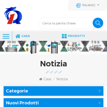
ITALIANO
CASA
PRODOTTI
Notizia
Casa
Notizia
/
Categorie
Nuovi Prodotti