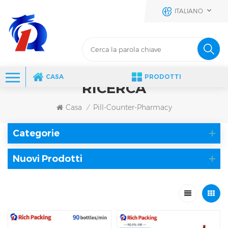
ITALIANO
CASA
PRODOTTI
RICERCA
Casa
Pill-Counter-Pharmacy
/
Categorie
Nuovi Prodotti