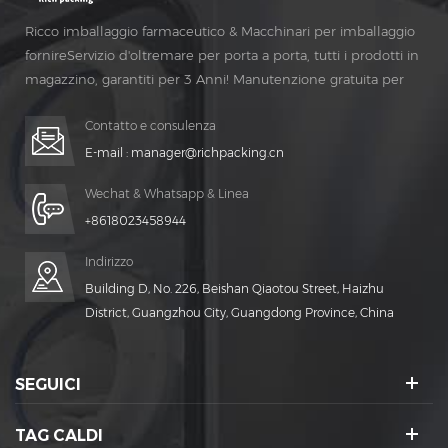
Ricco imballaggio farmaceutico & Macchinari per imballaggio
fornireServizio d'oltremare per porta a porta, tutti i prodotti in
magazzino, garantiti per 3 Anni! Manutenzione gratuita per
Vita Tempo!
Contatto e consulenza
E-mail :
manager@richpacking.cn
Wechat & Whatsapp & Linea
+8618023458944
Indirizzo
Building D, No. 226, Beishan Qiaotou Street, Haizhu
District, Guangzhou City, Guangdong Province, China
SEGUICI
TAG CALDI