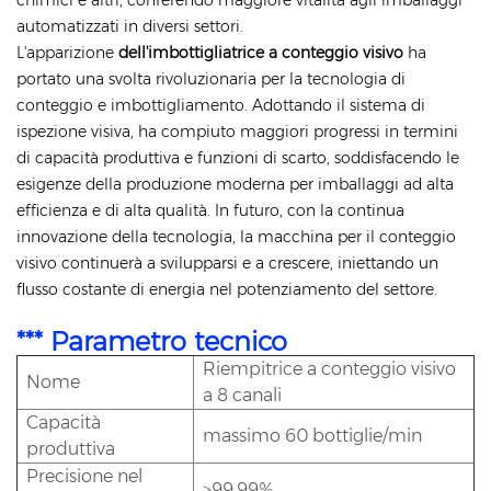
chimici e altri, conferendo maggiore vitalità agli imballaggi
automatizzati in diversi settori.
L'apparizione
dell'imbottigliatrice a conteggio visivo
ha
portato una svolta rivoluzionaria per la tecnologia di
conteggio e imbottigliamento. Adottando il sistema di
ispezione visiva, ha compiuto maggiori progressi in termini
di capacità produttiva e funzioni di scarto, soddisfacendo le
esigenze della produzione moderna per imballaggi ad alta
efficienza e di alta qualità. In futuro, con la continua
innovazione della tecnologia, la macchina per il conteggio
visivo continuerà a svilupparsi e a crescere, iniettando un
flusso costante di energia nel potenziamento del settore.
*** Parametro tecnico
Riempitrice a conteggio visivo
Nome
a 8 canali
Capacità
massimo 60 bottiglie/min
produttiva
Precisione nel
>99,99%