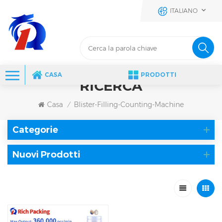
ITALIANO
CASA
PRODOTTI
RICERCA
Casa
Blister-Filling-Counting-Machine
/
Categorie
Nuovi Prodotti