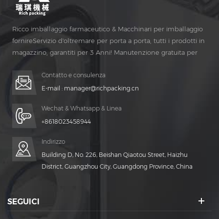
Ricco imballaggio farmaceutico & Macchinari per imballaggio
fornireServizio d'oltremare per porta a porta, tutti i prodotti in
magazzino, garantiti per 3 Anni! Manutenzione gratuita per
Vita Tempo!
Contatto e consulenza
E-mail :
manager@richpacking.cn
Wechat & Whatsapp & Linea
+8618023458944
Indirizzo
Building D, No. 226, Beishan Qiaotou Street, Haizhu
District, Guangzhou City, Guangdong Province, China
SEGUICI