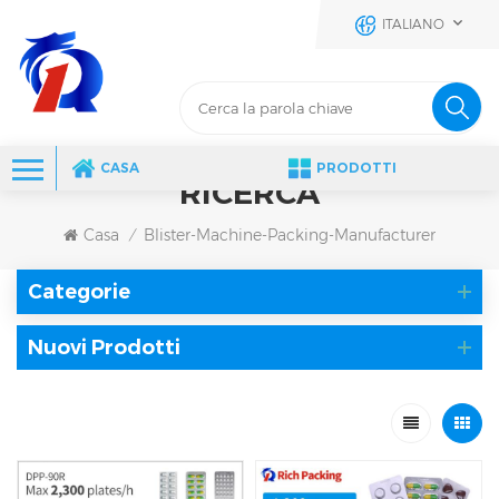
ITALIANO
CASA
PRODOTTI
RICERCA
Casa
Blister-Machine-Packing-Manufacturer
/
Categorie
Nuovi Prodotti