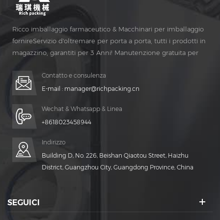
Ricco imballaggio farmaceutico & Macchinari per imballaggio
fornireServizio d'oltremare per porta a porta, tutti i prodotti in
magazzino, garantiti per 3 Anni! Manutenzione gratuita per
Vita Tempo!
Contatto e consulenza
E-mail :
manager@richpacking.cn
Wechat & Whatsapp & Linea
+8618023458944
Indirizzo
Building D, No. 226, Beishan Qiaotou Street, Haizhu
District, Guangzhou City, Guangdong Province, China
SEGUICI