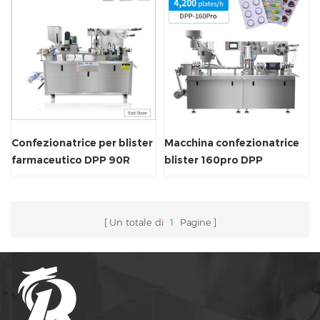
Confezionatrice per blister
Macchina confezionatrice
farmaceutico DPP 90R
blister 160pro DPP
Un totale di
1
Pagine