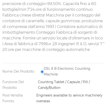
precisione di conteggio>99,50%. Capacità fino a 60
bottiglie/min.7*24 ore di funzionamento continuo.
Fabbrica cinese diretta! Macchina per il conteggio del
contatore di caramelle, capsule gommose, produzione
di compresse dall'anno 1993 | Contatore automatico di
imbottigliamento
Conteggio
Fabbrica di sorgenti di
macchine. Fornire un servizio locale d'oltremare in loco
| Area di fabbrica di 7996㎡,28 ingegneri R & D, servizi 7 *
20 ore per macchine di conteggio automatiche
DSL 8 B Electronic Counting
Nome Del Prodotto
Machine
Funzione Del
Counting Tablet / Capsule / Pill /
Prodotto:
Candy/Button
Post-Vendita
Engineers available to service machinery
Fornito:
overseas.