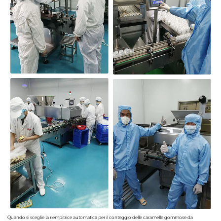
Quando si sceglie la riempitrice automatica per il conteggio delle caramelle gommose da