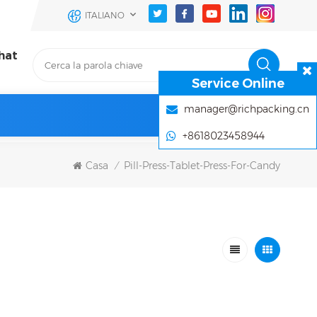
ITALIANO
hat
Service Online
manager@richpacking.cn
+8618023458944
Casa
Pill-Press-Tablet-Press-For-Candy
/