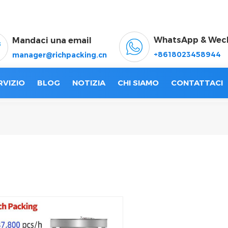
WhatsApp & Wec
Mandaci una email
+8618023458944
manager@richpacking.cn
RVIZIO
BLOG
NOTIZIA
CHI SIAMO
CONTATTACI