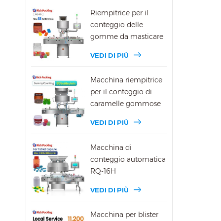
Riempitrice per il
conteggio delle
gomme da masticare
DSL-8D
VEDI DI PIÙ
Macchina riempitrice
per il conteggio di
caramelle gommose
DSL-16R
VEDI DI PIÙ
Macchina di
conteggio automatica
RQ-16H
VEDI DI PIÙ
Macchina per blister