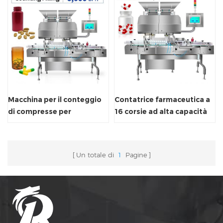
Macchina per il conteggio
Contatrice farmaceutica a
di compresse per
16 corsie ad alta capacità
contacapsule RQ a 16
corsie
Un totale di
1
Pagine