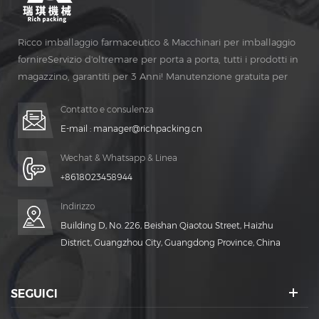
Ricco imballaggio farmaceutico & Macchinari per imballaggio
fornireServizio d'oltremare per porta a porta, tutti i prodotti in
magazzino, garantiti per 3 Anni! Manutenzione gratuita per
Vita Tempo!
Contatto e consulenza
E-mail :
manager@richpacking.cn
Wechat & Whatsapp & Linea
+8618023458944
Indirizzo
Building D, No. 226, Beishan Qiaotou Street, Haizhu
District, Guangzhou City, Guangdong Province, China
SEGUICI