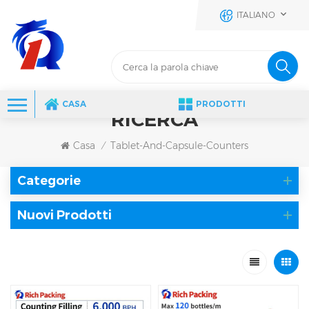
ITALIANO
CASA
PRODOTTI
RICERCA
Casa
Tablet-And-Capsule-Counters
/
Categorie
Nuovi Prodotti