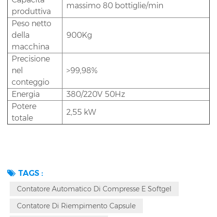
massimo 80 bottiglie/min
produttiva
Peso netto
della
900Kg
macchina
Precisione
nel
>99,98%
conteggio
Energia
380/220V 50Hz
Potere
2,55 kW
totale
TAGS :
Contatore Automatico Di Compresse E Softgel
Contatore Di Riempimento Capsule