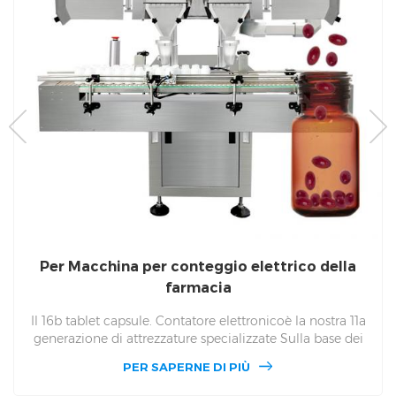
Per Macchina per conteggio elettrico della
farmacia
Il 16b tablet capsule. Contatore elettronicoè la nostra 11a
generazione di attrezzature specializzate Sulla base dei
vantaggi tecnici dei lavoratori professionali e tecnici, il
PER SAPERNE DI PIÙ
nostro gruppo ha sviluppato il 16b conteggio elettronico
Macchina. 16b rispettivamente nel PLC Touch screen e