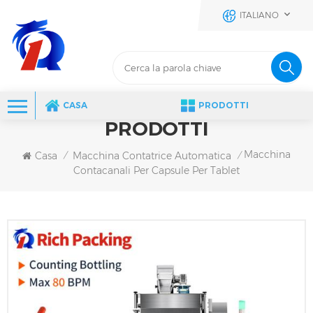
ITALIANO
CASA
PRODOTTI
PRODOTTI
Macchina
Casa
Macchina Contatrice Automatica
/
/
Contacanali Per Capsule Per Tablet