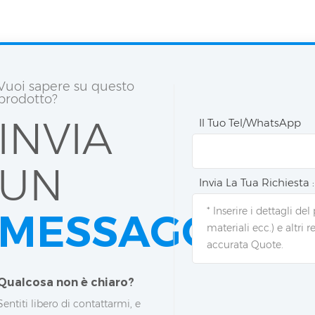
Vuoi sapere su questo
prodotto?
INVIA
Il Tuo Tel/WhatsApp
UN
Invia La Tua Richiesta :
MESSAGGIO
Qualcosa non è chiaro?
Sentiti libero di contattarmi, e