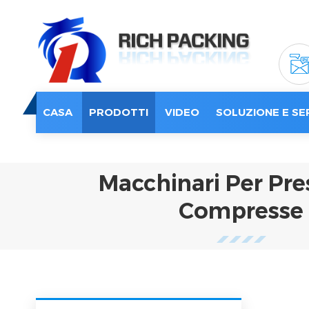
CASA
PRODOTTI
VIDEO
SOLUZIONE E SE
Macchinari Per Pre
Compresse