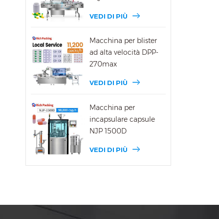
VEDI DI PIÙ
Macchina per blister
ad alta velocità DPP-
270max
VEDI DI PIÙ
Macchina per
incapsulare capsule
NJP 1500D
VEDI DI PIÙ