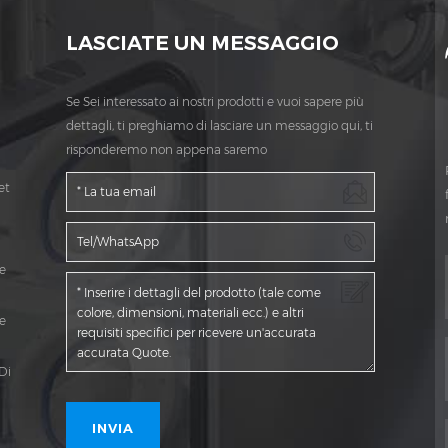
LASCIATE UN MESSAGGIO
Se Sei interessato ai nostri prodotti e vuoi sapere più
dettagli, ti preghiamo di lasciare un messaggio qui, ti
risponderemo non appena saremo
et
e
e
Di