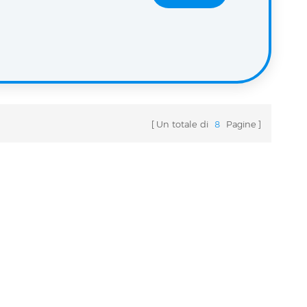
Un totale di
8
Pagine