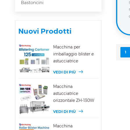
Bastoncini
Nuovi Prodotti
Macchina per
1
imballaggio blister e
astucciatrice
VEDI DI PIÙ
Macchina
astucciatrice
orizzontale ZH-130W
VEDI DI PIÙ
Macchina