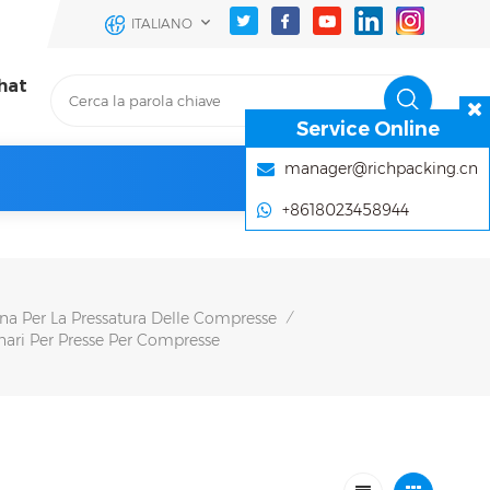
ITALIANO
hat
Service Online
manager@richpacking.cn
+8618023458944
a Per La Pressatura Delle Compresse
/
ari Per Presse Per Compresse