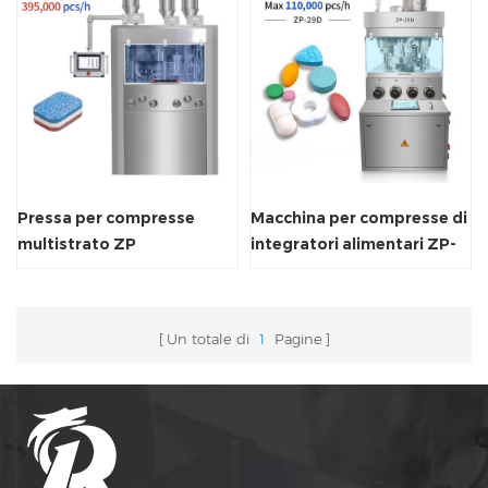
Pressa per compresse
Macchina per compresse di
multistrato ZP
integratori alimentari ZP-
29D
Un totale di
1
Pagine