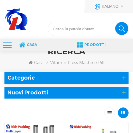
ITALIANO
CASA
PRODOTTI
RICERCA
Casa
Vitamin-Press-Machine-Pill
/
Categorie
Nuovi Prodotti