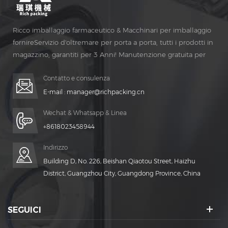
Ricco imballaggio farmaceutico & Macchinari per imballaggio
fornireServizio d'oltremare per porta a porta, tutti i prodotti in
magazzino, garantiti per 3 Anni! Manutenzione gratuita per
Vita Tempo!
Contatto e consulenza
E-mail :
manager@richpacking.cn
Wechat & Whatsapp & Linea
+8618023458944
Indirizzo
Building D, No. 226, Beishan Qiaotou Street, Haizhu
District, Guangzhou City, Guangdong Province, China
SEGUICI