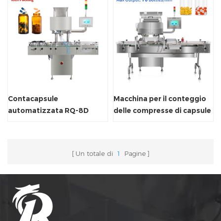
Contacapsule
Macchina per il conteggio
automatizzata RQ-8D
delle compresse di capsule
RQ-12D
Un totale di
1
Pagine