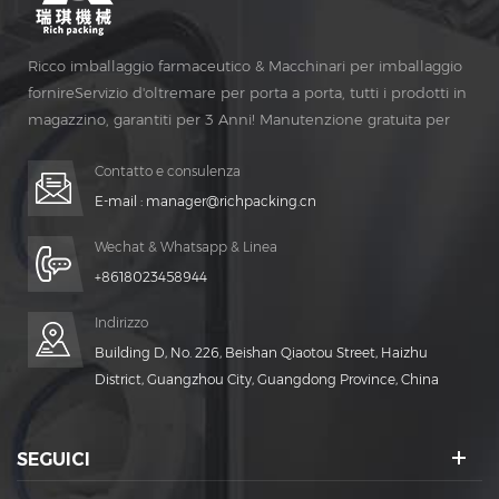
Ricco imballaggio farmaceutico & Macchinari per imballaggio
fornireServizio d'oltremare per porta a porta, tutti i prodotti in
magazzino, garantiti per 3 Anni! Manutenzione gratuita per
Vita Tempo!
Contatto e consulenza
E-mail :
manager@richpacking.cn
Wechat & Whatsapp & Linea
+8618023458944
Indirizzo
Building D, No. 226, Beishan Qiaotou Street, Haizhu
District, Guangzhou City, Guangdong Province, China
SEGUICI