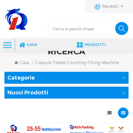
ITALIANO
CASA
PRODOTTI
RICERCA
Casa
Capsule-Tablet-Counting-Filling-Machine
/
Categorie
Nuovi Prodotti