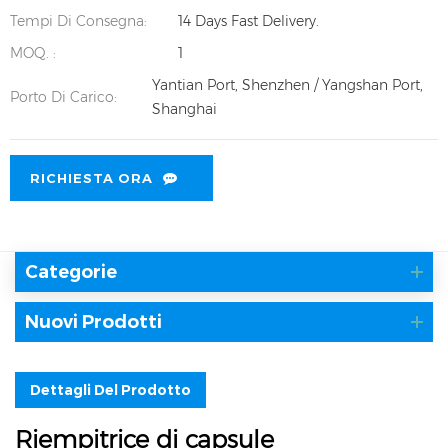
Tempi Di Consegna:
14 Days Fast Delivery.
MOQ. :
1
Yantian Port, Shenzhen / Yangshan Port,
Porto Di Carico:
Shanghai
RICHIESTA ORA
Categorie
Nuovi Prodotti
Dettagli Del Prodotto
Riempitrice di capsule