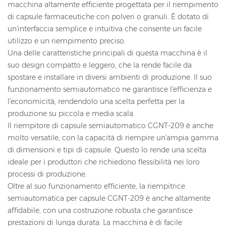
macchina altamente efficiente progettata per il riempimento
di capsule farmaceutiche con polveri o granuli. È dotato di
un'interfaccia semplice e intuitiva che consente un facile
utilizzo e un riempimento preciso.
Una delle caratteristiche principali di questa macchina è il
suo design compatto e leggero, che la rende facile da
spostare e installare in diversi ambienti di produzione. Il suo
funzionamento semiautomatico ne garantisce l'efficienza e
l'economicità, rendendolo una scelta perfetta per la
produzione su piccola e media scala.
Il riempitore di capsule semiautomatico CGNT-209 è anche
molto versatile, con la capacità di riempire un'ampia gamma
di dimensioni e tipi di capsule. Questo lo rende una scelta
ideale per i produttori che richiedono flessibilità nei loro
processi di produzione.
Oltre al suo funzionamento efficiente, la riempitrice
semiautomatica per capsule CGNT-209 è anche altamente
affidabile, con una costruzione robusta che garantisce
prestazioni di lunga durata. La macchina è di facile