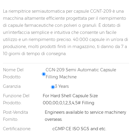
La riempitrice semiautomatica per capsule CGNT-209 è una
macchina altamente efficiente progettata per il riempimento
di capsule farmaceutiche con polveri o granuli. È dotato di
un'interfaccia semplice e intuitiva che consente un facile
utilizzo e un riempimento preciso. 40.000 capsule in un'ora di
produzione, molti prodotti finiti in magazzino, ti danno da 7 a
10 giorni di tempo di consegna.
Nome Del
CGN-209 Semi Automatic Capsule
Prodotto
Filling Machine
Garanzia
3 Years
Funzione Del
For Hard Shell Capsule Size
Prodotto:
000,00,0,1,2,3,4,5# Filling
Post-Vendita
Engineers available to service machinery
Fornito:
overseas.
Certificazione:
cGMP CE ISO SGS and etc.