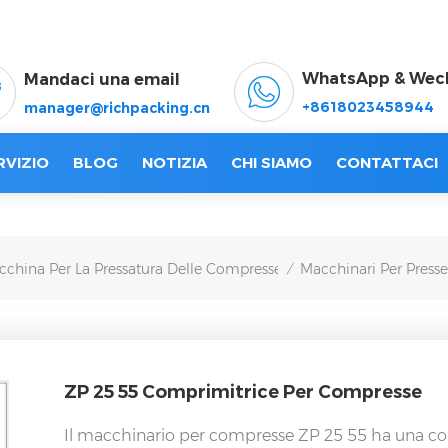
WhatsApp & Wec
Mandaci una email
+8618023458944
manager@richpacking.cn
RVIZIO
BLOG
NOTIZIA
CHI SIAMO
CONTATTACI
china Per La Pressatura Delle Compresse
Macchinari Per Press
/
ZP 25 55 Comprimitrice Per Compresse
Il macchinario per compresse ZP 25 55 ha una conse