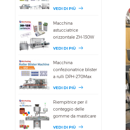
VEDI DI PIÙ
Macchina
astucciatrice
orizzontale ZH-130W
VEDI DI PIÙ
Macchina
confezionatrice blister
a rulli DPH-270Max
VEDI DI PIÙ
Riempitrice per il
conteggio delle
gomme da masticare
DSL-8D
VEDI DI PIÙ