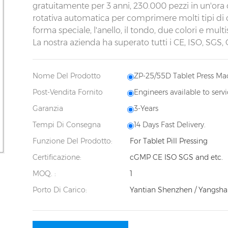
gratuitamente per 3 anni, 230.000 pezzi in un'ora 
rotativa automatica per comprimere molti tipi di 
forma speciale, l'anello, il tondo, due colori e mu
La nostra azienda ha superato tutti i CE, ISO, SG
Nome Del Prodotto
ZP-25/55D Tablet Press Ma
Post-Vendita Fornito
Engineers available to serv
Garanzia
3-Years
Tempi Di Consegna
14 Days Fast Delivery.
Funzione Del Prodotto:
For Tablet Pill Pressing
Certificazione:
cGMP CE ISO SGS and etc.
MOQ. :
1
Porto Di Carico:
Yantian Shenzhen / Yangsha