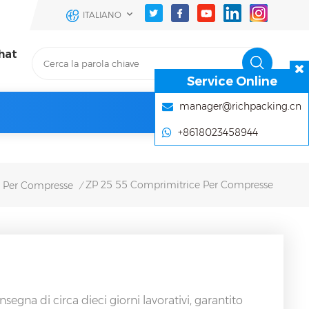
ITALIANO
hat
Service Online
manager@richpacking.cn
+8618023458944
ZP 25 55 Comprimitrice Per Compresse
e Per Compresse
/
gna di circa dieci giorni lavorativi, garantito