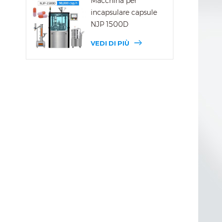
Macchina per
incapsulare capsule
NJP 1500D
VEDI DI PIÙ