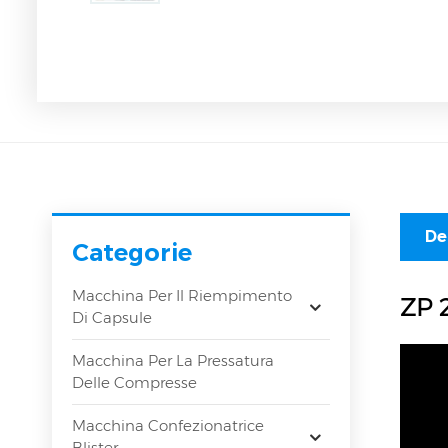
De
Categorie
Macchina Per Il Riempimento
ZP 
Di Capsule
Macchina Per La Pressatura
Delle Compresse
Macchina Confezionatrice
Blister