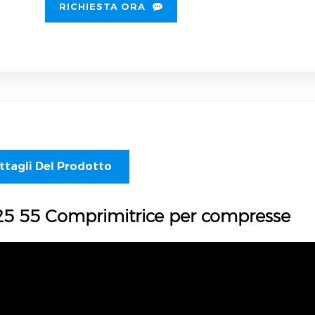
RICHIESTA ORA
ttagli Del Prodotto
25 55 Comprimitrice per compresse